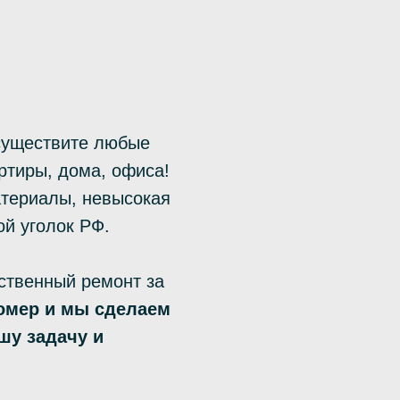
существите любые
ртиры, дома, офиса!
атериалы, невысокая
ой уголок РФ.
ственный ремонт за
омер и мы сделаем
шу задачу и