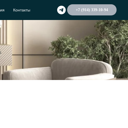
ия
Контакты
+7 (914) 339-10-94