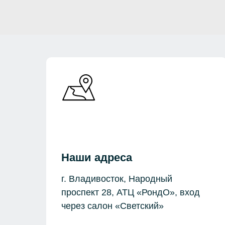
Наши адреса
г. Владивосток, Народный
проспект 28, АТЦ «РондО», вход
через салон «Светский»