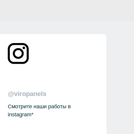
@viropanels
Смотрите наши работы в
instagram*