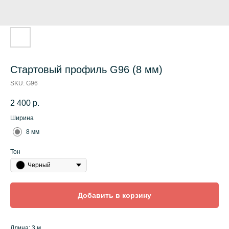
Стартовый профиль G96 (8 мм)
SKU:
G96
2 400
р.
Ширина
8 мм
Тон
Черный
Добавить в корзину
Длина: 3 м