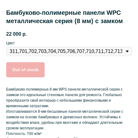
Бамбуково-полимерные панели WPC
металлическая серия (8 мм) с замком
22 000
р.
Цвет
Out of stock
Бамбуково-полимерные 8 мм WPS панели металлической серии с
замком это идеальные стеновые панели для ремонта. Глобально
преобразите свой интерьер с небольшими финансовыми и
временными затратами.
Изготавливаются 8-мм бесшовные панели металлической серии с
замком на основе бамбуковых и древесных волокон. Устойчивы к
воздействию влаги, удобны при монтаже и обладают длительным
сроком эксплуатации.
Плотность: 700 кг/м³