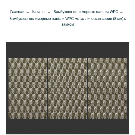
Главная
→
Каталог
→
Бамбуково-полимерные панели WPC
→
Бамбуково-полимерные панели WPC металлическая серия (8 мм) с
замком