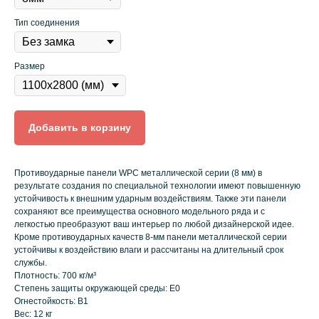
Тип соединения
Размер
Добавить в корзину
Противоударные панели WPC металлической серии (8 мм) в
результате создания по специальной технологии имеют повышенную
устойчивость к внешним ударным воздействиям. Также эти панели
сохраняют все преимущества основного модельного ряда и с
легкостью преобразуют ваш интерьер по любой дизайнерской идее.
Кроме противоударных качеств 8-мм панели металлической серии
устойчивы к воздействию влаги и рассчитаны на длительный срок
службы.
Плотность: 700 кг/м³
Степень защиты окружающей среды: E0
Огнестойкость: B1
Вес: 12 кг