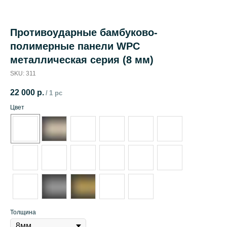
Противоударные бамбуково-
полимерные панели WPC
металлическая серия (8 мм)
SKU:
311
22 000
р.
/
1 pc
Цвет
Толщина