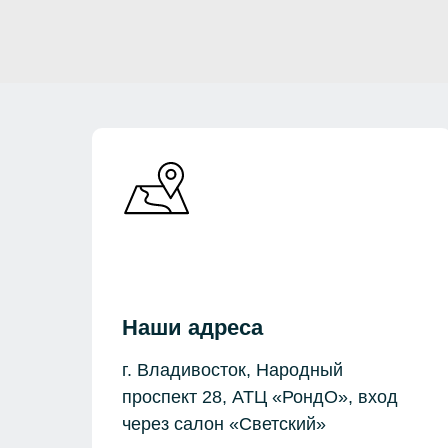
Наши адреса
г. Владивосток, Народный
проспект 28, АТЦ «РондО», вход
через салон «Светский»