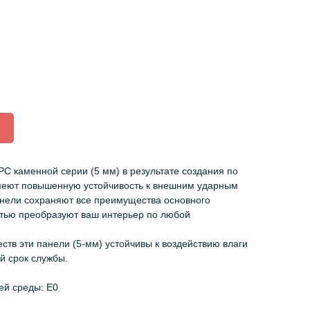
 каменной серии (5 мм) в результате создания по
меют повышенную устойчивость к внешним ударным
анели сохраняют все преимущества основного
стью преобразуют ваш интерьер по любой
ств эти панели (5-мм) устойчивы к воздействию влаги
й срок службы.
й среды: E0