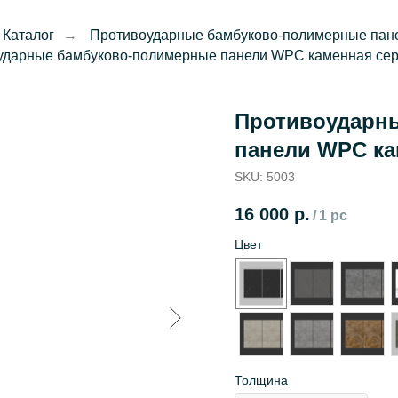
Каталог
→
Противоударные бамбуково-полимерные па
ударные бамбуково-полимерные панели WPC каменная сери
Противоударн
панели WPC ка
SKU:
5003
16 000
р.
/
1 pc
Цвет
Толщина