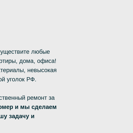
существите любые
ртиры, дома, офиса!
атериалы, невысокая
ой уголок РФ.
ственный ремонт за
омер и мы сделаем
шу задачу и