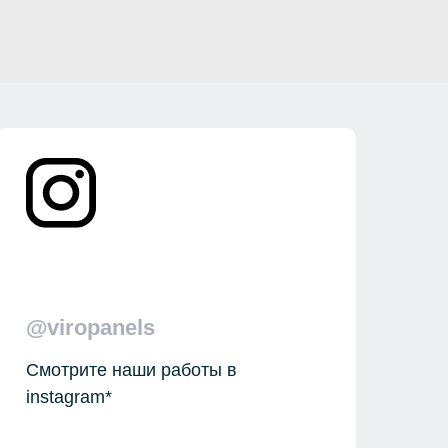
@viropanels
Смотрите наши работы в
instagram*