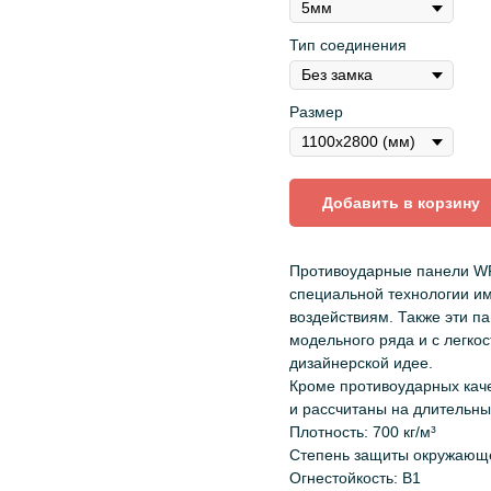
Тип соединения
Размер
Добавить в корзину
Противоударные панели WPC
специальной технологии и
воздействиям. Также эти п
модельного ряда и с легко
дизайнерской идее.
Кроме противоударных каче
и рассчитаны на длительны
Плотность: 700 кг/м³
Степень защиты окружающе
Огнестойкость: B1