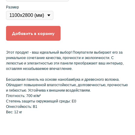
Размер
Добавить в корзину
Этот продукт - ваш идеальный выбор! Покупатели выбирают его за
уникальное сочетание качества, прочности и экологичности. С
легкостью и элегантностью эти панели преображают ваш интерьер,
оставляя незабываемое впечатление.
Бесшовная панель на основе нанобамбука и древесного волокна.
Обладает повышенной влагостойкостью, долговечностью, прочностью
и гибкостью. Устойчива к внешним воздействиям.
Плотность: 700 кг/м³
Степень защиты окружающей среды: E0
Огнестойкость: B1
Вес: 12 кг