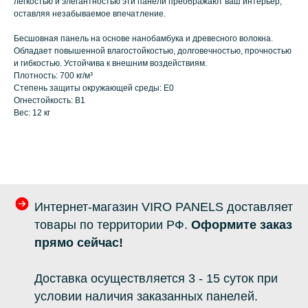
легкостью и элегантностью эти панели преображают ваш интерьер,
оставляя незабываемое впечатление.
Бесшовная панель на основе нанобамбука и древесного волокна.
Обладает повышенной влагостойкостью, долговечностью, прочностью
и гибкостью. Устойчива к внешним воздействиям.
Плотность: 700 кг/м³
Степень защиты окружающей среды: E0
Огнестойкость: B1
Вес: 12 кг
Интернет-магазин VIRO PANELS доставляет
товары по территории РФ.
Оформите заказ
прямо сейчас!
Доставка осуществляется 3 - 15 суток при
условии наличия заказанных панелей.