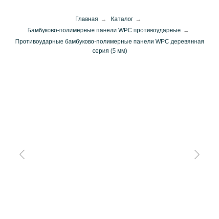
Главная
→
Каталог
→
Бамбуково-полимерные панели WPC противоударные
→
Противоударные бамбуково-полимерные панели WPC деревянная
серия (5 мм)